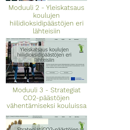
Moduuli 2 - Yleiskatsaus
koulujen
hiilidioksidipäästöjen eri
lähteisiin
Moduuli 3 - Strategiat
CO2-päästöjen
vähentämiseksi kouluissa