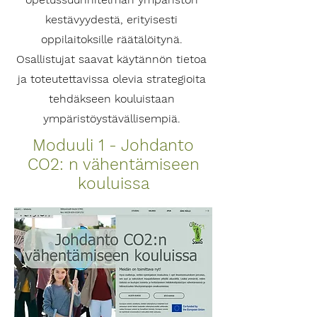
kestävyydestä, erityisesti
oppilaitoksille räätälöitynä.
Osallistujat saavat käytännön tietoa
ja toteutettavissa olevia strategioita
tehdäkseen kouluistaan
ympäristöystävällisempiä.
Moduuli 1 - Johdanto
CO2: n vähentämiseen
kouluissa