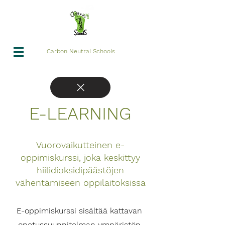
Carbon Neutral Schools
E-LEARNING
Vuorovaikutteinen e-
oppimiskurssi, joka keskittyy
hiilidioksidipäästöjen
vähentämiseen oppilaitoksissa
E-oppimiskurssi sisältää kattavan
opetussuunnitelman ympäristön